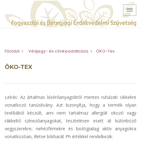
Főoldal
Védjegy- és címkeadatbázis
ÖKO-Tex
ÖKO-TEX
Leírás: Az ártalmas kísérőanyagoktól mentes ruházati cikkekre
vonatkozó tanúsítvány. Azt bizonyítja, hogy a termék olyan
textíliából készült, ami nem tartalmaz allergiát okozó vagy
rákkeltő színezőanyagokat, tesztelésen esett át különböző
vegyszerekre, nehézfémekre és biológiailag aktív anyagokra
vonatkozóan, illetve bőrbarát Ph értékkel rendelkezik.